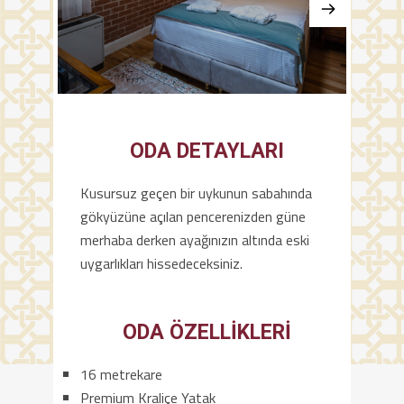
ODA DETAYLARI
Kusursuz geçen bir uykunun sabahında
gökyüzüne açılan pencerenizden güne
merhaba derken ayağınızın altında eski
uygarlıkları hissedeceksiniz.
ODA ÖZELLIKLERI
16 metrekare
Premium Kraliçe Yatak