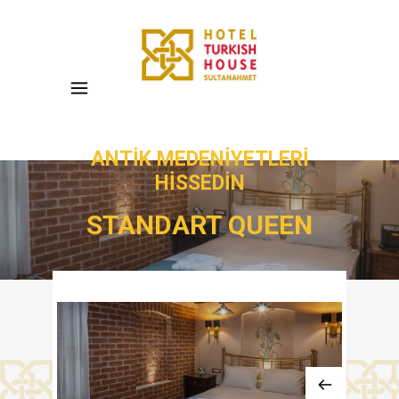
ANTIK MEDENIYETLERI
HISSEDIN
STANDART QUEEN