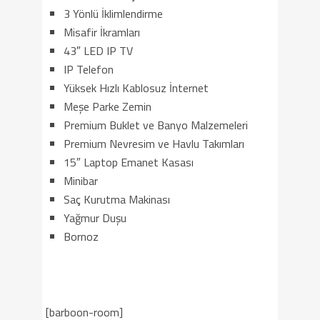
3 Yönlü İklimlendirme
Misafir İkramları
43″ LED IP TV
IP Telefon
Yüksek Hızlı Kablosuz İnternet
Meşe Parke Zemin
Premium Buklet ve Banyo Malzemeleri
Premium Nevresim ve Havlu Takımları
15″ Laptop Emanet Kasası
Minibar
Saç Kurutma Makinası
Yağmur Duşu
Bornoz
[barboon-room]