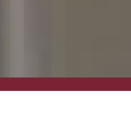
GİRİŞ TARİHİ