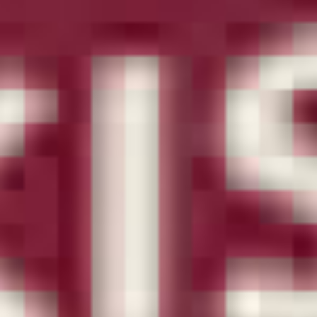
Beklentilerinizin ötesini yaşayın...
REZERVASYON