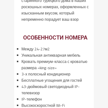
старинного турецкого дома в наших
роскошных номерах, оформленных с
изысканным вкусом, который
непременно порадует ваш взор
ОСОБЕННОСТИ НОМЕРА
Между 24-27м2
Уникальная антикварная мебель
Кровать премиум-класса с кроватью
размера «king-size»
3-х полосный кондиционер
Бесплатные угощения для гостей
43-дюймовый светодиодный IP-
телевизор
IP-телефон
Высокоскоростной Wi-Fi