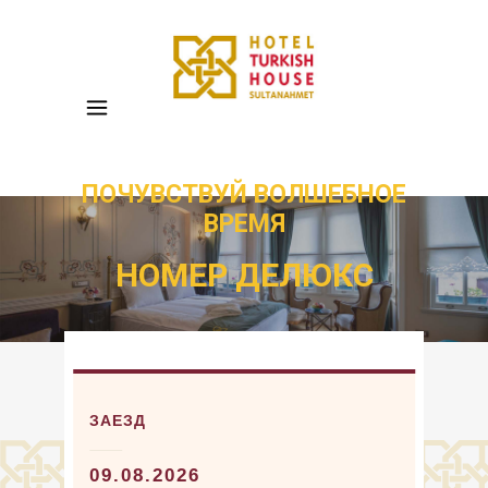
ПОЧУВСТВУЙ ВОЛШЕБНОЕ
ВРЕМЯ
НОМЕР ДЕЛЮКС
ЗАЕЗД